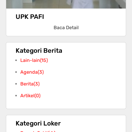
UPK PAFI
Baca Detail
Kategori Berita
Lain-lain
(15)
Agenda
(3)
Berita
(3)
Artikel
(0)
Kategori Loker