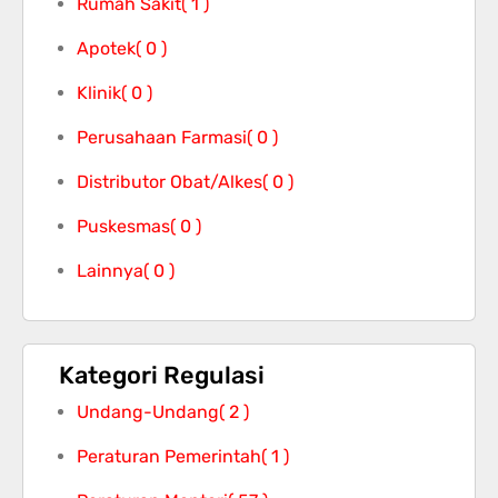
Rumah Sakit
( 1 )
Apotek
( 0 )
Klinik
( 0 )
Perusahaan Farmasi
( 0 )
Distributor Obat/Alkes
( 0 )
Puskesmas
( 0 )
Lainnya
( 0 )
Kategori Regulasi
Undang-Undang
( 2 )
Peraturan Pemerintah
( 1 )